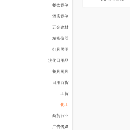
餐饮案例
酒店案例
五金建材
精密仪器
灯具照明
洗化日用品
餐具厨具
日用百货
工贸
化工
商贸行业
广告传媒