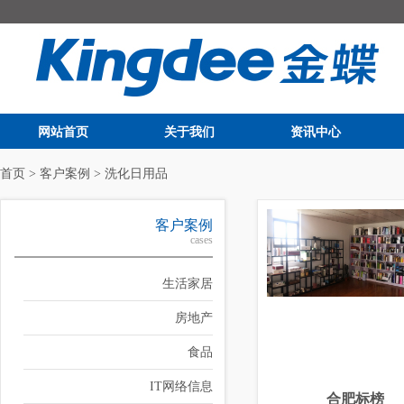
网站首页
关于我们
资讯中心
首页
>
客户案例
>
洗化日用品
客户案例
cases
生活家居
房地产
食品
IT网络信息
合肥标榜