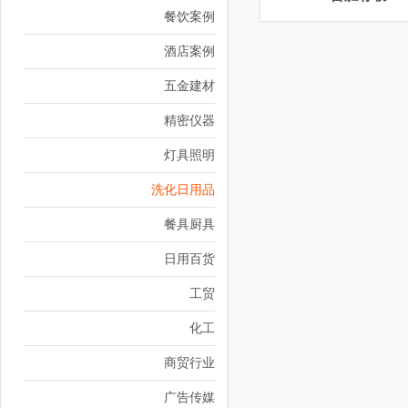
餐饮案例
酒店案例
五金建材
精密仪器
灯具照明
洗化日用品
餐具厨具
日用百货
工贸
化工
商贸行业
广告传媒