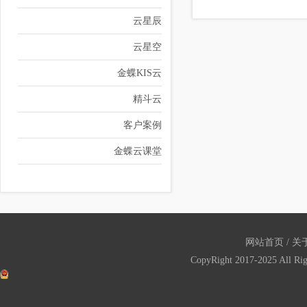
云星辰
云星空
金蝶KIS云
精斗云
客户案例
金蝶云课堂
网站首页
/
关
CopyRight 2017-2025 All Ri