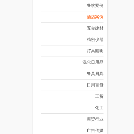
餐饮案例
酒店案例
五金建材
精密仪器
灯具照明
洗化日用品
餐具厨具
日用百货
工贸
化工
商贸行业
广告传媒