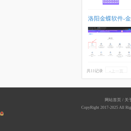
洛阳金蝶软件-金
共11记录
«上一页
网站首页
/
关
CopyRight 2017-2025 All Ri