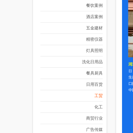
餐饮案例
酒店案例
五金建材
精密仪器
灯具照明
洗化日用品
餐具厨具
日用百货
工贸
化工
商贸行业
广告传媒