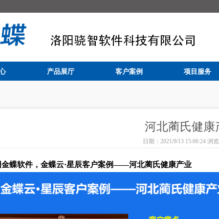
心
产品展厅
客户案例
项目服务
河北蔺氏健康
日期：2021/9/13 15:06:24 浏览
金蝶软件，金蝶云·星辰客户案例——河北蔺氏健康产业