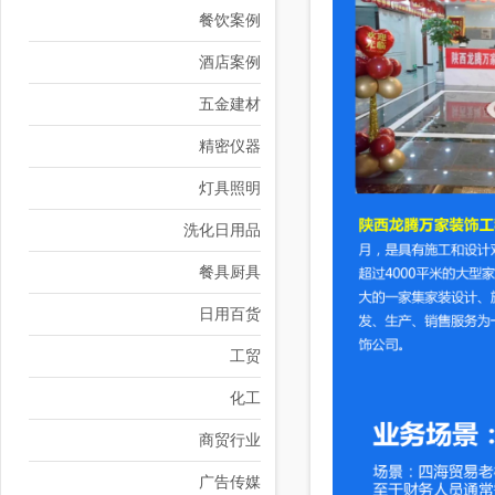
餐饮案例
酒店案例
五金建材
精密仪器
灯具照明
洗化日用品
餐具厨具
日用百货
工贸
化工
商贸行业
广告传媒